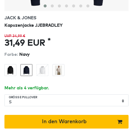
JACK & JONES
Kapuzenjacke JJEBRADLEY
UVP 34,99 €
*
31,49 EUR
Farbe:
Navy
Mehr als 4 verfügbar.
GRÖSSE PULLOVER
In den Warenkorb