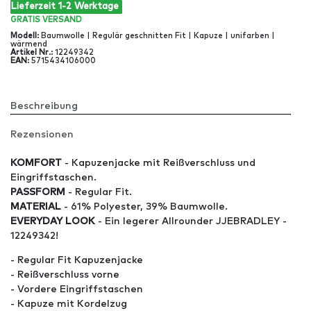
Lieferzeit 1-2 Werktage
GRATIS
VERSAND
Modell
:
Baumwolle | Regulär geschnitten Fit | Kapuze | unifarben |
wärmend
Artikel Nr
.:
12249342
EAN
:
5715434106000
Beschreibung
Rezensionen
KOMFORT
- Kapuzenjacke mit Reißverschluss und
Eingriffstaschen.
PASSFORM
- Regular Fit.
MATERIAL
- 61% Polyester, 39% Baumwolle.
EVERYDAY LOOK
- Ein legerer Allrounder JJEBRADLEY -
12249342!
- Regular Fit Kapuzenjacke
- Reißverschluss vorne
- Vordere Eingriffstaschen
- Kapuze mit Kordelzug