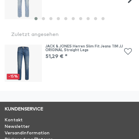
Zuletzt angesehen
JACK & JONES Herren Slim Fit Jeans TIM JJ
ORIGINAL Straight Legs
51,29 € *
-15%
KUNDENSERVICE
Kontakt
Newsletter
Versandinformation