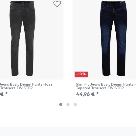
-10%
 Jeans Basic Denim Pants Hose
Slim Fit Jeans Basic Denim Pants
 Trousers TWISTER
Tapered Trousers TWISTER
 € *
44,96 € *