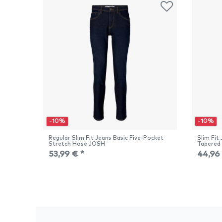
-10%
-10%
Regular Slim Fit Jeans Basic Five-Pocket
Slim Fit
Stretch Hose JOSH
Tapered
53,99 € *
44,96