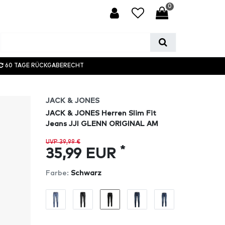
0
60 TAGE RÜCKGABERECHT
JACK & JONES
JACK & JONES Herren Slim Fit
Jeans JJI GLENN ORIGINAL AM
UVP 39,99 €
*
35,99 EUR
Farbe:
Schwarz