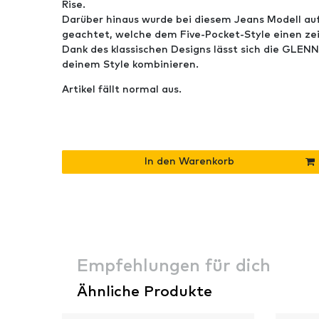
Rise.
Darüber hinaus wurde bei diesem Jeans Modell au
geachtet, welche dem Five-Pocket-Style einen ze
Dank des klassischen Designs lässt sich die GLEN
deinem Style kombinieren.
Artikel fällt normal aus.
In den Warenkorb
Empfehlungen für dich
Ähnliche Produkte