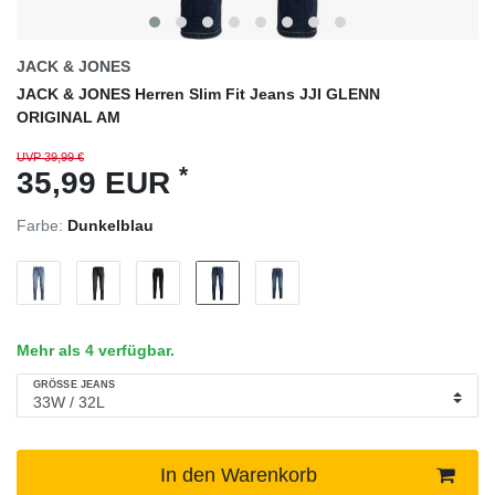
JACK & JONES
JACK & JONES Herren Slim Fit Jeans JJI GLENN
ORIGINAL AM
UVP 39,99 €
*
35,99 EUR
Farbe:
Dunkelblau
Mehr als 4 verfügbar.
GRÖSSE JEANS
In den Warenkorb