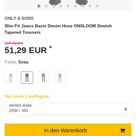
ONLY & SONS
Slim Fit Jeans Basic Denim Hose ONSLOOM Stretch
Tapered Trousers
UVP 59,99 €
*
51,29 EUR
Farbe:
Grau
Nur noch 1 verfügbar.
GRÖSSE JEANS
In den Warenkorb