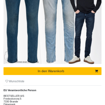
In den Warenkorb
Wunschliste
EU Verantwortliche Person
BESTSELLER A/S
Fredsskovvej
5
7330
Brande
Dänemark