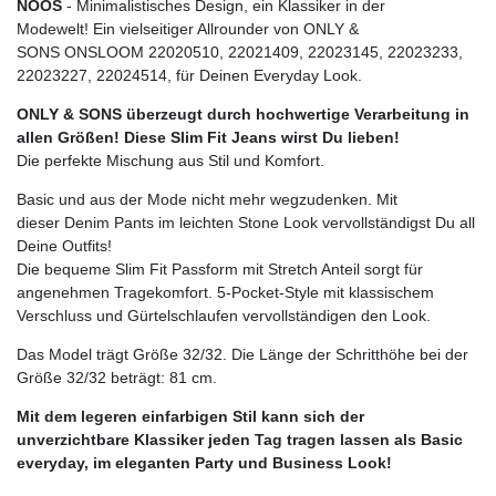
NOOS
- Minimalistisches Design, ein Klassiker in der
Modewelt! Ein vielseitiger Allrounder von ONLY &
SONS ONSLOOM 22020510, 22021409, 22023145, 22023233,
22023227, 22024514, für Deinen Everyday Look.
ONLY & SONS überzeugt durch hochwertige Verarbeitung in
allen Größen! Diese Slim Fit Jeans wirst Du lieben!
Die perfekte Mischung aus Stil und Komfort.
Basic und aus der Mode nicht mehr wegzudenken. Mit
dieser Denim Pants im leichten Stone Look vervollständigst Du all
Deine Outfits!
Die bequeme Slim Fit Passform mit Stretch Anteil sorgt für
angenehmen Tragekomfort. 5-Pocket-Style mit klassischem
Verschluss und Gürtelschlaufen vervollständigen den Look.
Das Model trägt Größe 32/32. Die Länge der Schritthöhe bei der
Größe 32/32 beträgt: 81 cm.
Mit dem legeren einfarbigen Stil kann sich der
unverzichtbare Klassiker jeden Tag tragen lassen als Basic
everyday, im eleganten Party und Business Look!