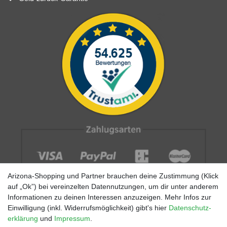
Arizona-Shopping und Partner brauchen deine Zustimmung (Klick
auf „Ok”) bei vereinzelten Datennutzungen, um dir unter anderem
Informationen zu deinen Interessen anzuzeigen. Mehr Infos zur
Einwilligung (inkl. Widerrufsmöglichkeit) gibt's hier
Daten­schutz­
erklärung
und
Impressum
.
Impressum
AGB
Datenschutz
Widerrufs­recht