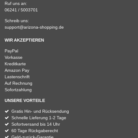
Ruf uns an:
06241 / 5003701
Schreib uns:
support@arizona-shopping.de
WIR AKZEPTIEREN
PayPal
Vorkasse
Kreditkarte
Amazon Pay
Lastenschrift
Auf Rechnung
Sofortzahlung
UNSERE VORTEILE
Gratis Hin- und Rücksendung
Schnelle Lieferung 1-2 Tage
Sofortversand bis 14 Uhr
60 Tage Rückgaberecht
Geld-zurück-Garantie