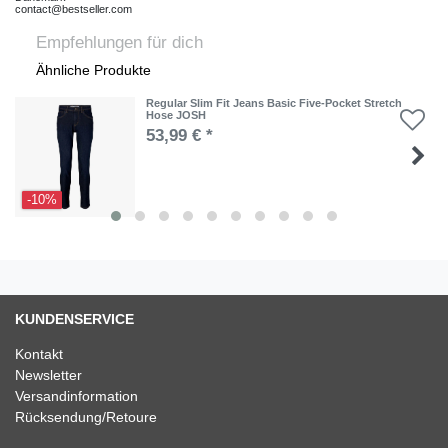
contact@bestseller.com
Empfehlungen für dich
Ähnliche Produkte
Regular Slim Fit Jeans Basic Five-Pocket Stretch
Hose JOSH
53,99 € *
-10%
KUNDENSERVICE
Kontakt
Newsletter
Versandinformation
Rücksendung/Retoure