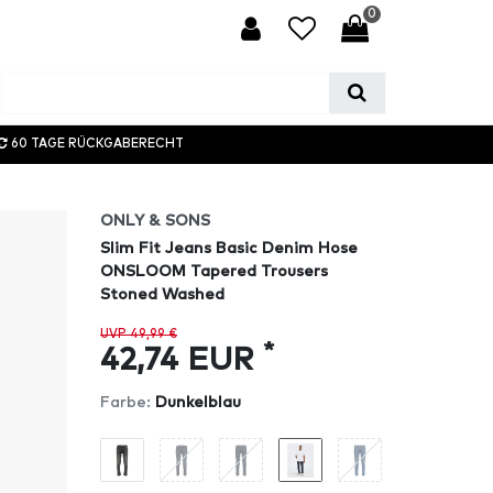
0
60 TAGE RÜCKGABERECHT
ONLY & SONS
Slim Fit Jeans Basic Denim Hose
ONSLOOM Tapered Trousers
Stoned Washed
UVP 49,99 €
*
42,74 EUR
Farbe:
Dunkelblau