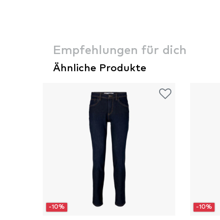
Empfehlungen für dich
Ähnliche Produkte
-10%
-10%