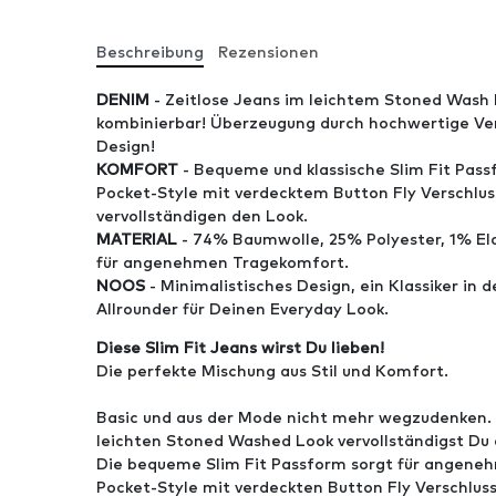
Beschreibung
Rezensionen
DENIM
- Zeitlose Jeans im leichtem Stoned Wash 
kombinierbar! Überzeugung durch hochwertige V
Design!
KOMFORT
- Bequeme und klassische Slim Fit Pass
Pocket-Style mit verdecktem Button Fly Verschlus
vervollständigen den Look.
MATERIAL
- 74% Baumwolle, 25% Polyester, 1% El
für angenehmen Tragekomfort.
NOOS
- Minimalistisches Design, ein Klassiker in d
Allrounder für Deinen Everyday Look.
Diese Slim Fit Jeans wirst Du lieben!
Die perfekte Mischung aus Stil und Komfort.
Basic und aus der Mode nicht mehr wegzudenken. 
leichten Stoned Washed Look vervollständigst Du a
Die bequeme Slim Fit Passform sorgt für angene
Pocket-Style mit verdeckten Button Fly Verschlus