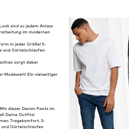
Look sind zu jedem Anlass
erarbeitung im modernen
form in jeder Größe! 5-
s und Gürtelschlaufen
asthan sorgt dabei
er Modewelt! Ein vielseitiger
Mit dieser Denim Pants im
ll Deine Outfits!
hmen Tragekomfort. 5-
s und Gürtelschlaufen