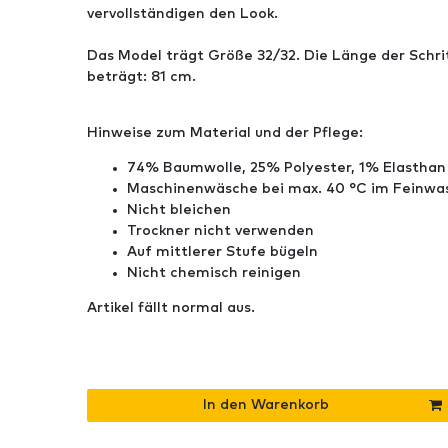
vervollständigen den Look.
Das Model trägt Größe 32/32. Die Länge der Schri
beträgt: 81 cm.
Hinweise zum Material und der Pflege:
74% Baumwolle, 25% Polyester, 1% Elasthan
Maschinenwäsche bei max. 40 °C im Feinw
Nicht bleichen
Trockner nicht verwenden
Auf mittlerer Stufe bügeln
Nicht chemisch reinigen
Artikel fällt normal aus.
In den Warenkorb