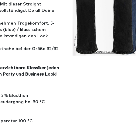
Mit dieser Straight
llständigst Du all Deine
enehmen Tragekomfort. 5-
 (blau) / klassischem
ollständigen den Look.
tthöhe bei der Größe 32/32
verzichtbare Klassiker jeden
n Party und Business Look!
, 2% Elasthan
leudergang bei 30 °C
mperatur 100 °C