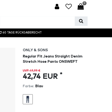
0
60 TAGE RÜCKGABERECHT
ONLY & SONS
Regular Fit Jeans Straight Denim
Stretch Hose Pants ONSWEFT
UVP 49,99 €
*
42,74 EUR
Farbe:
Blau