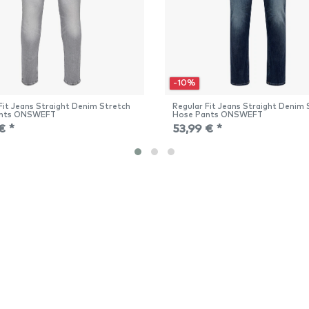
-10%
Fit Jeans Straight Denim Stretch
Regular Fit Jeans Straight Denim 
ants ONSWEFT
Hose Pants ONSWEFT
€ *
53,99 € *