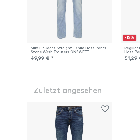
-15%
Slim Fit Jeans Straight Denim Hose Pants
Regular 
Stone Wash Trousers ONSWEFT
Hose P
49,99 € *
51,29 
Zuletzt angesehen