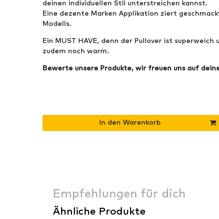
deinen individuellen Stil unterstreichen kannst.
Eine dezente Marken Applikation ziert geschmackv
Modells.
Ein MUST HAVE, denn der Pullover ist superweich
zudem noch warm.
Bewerte unsere Produkte, wir freuen uns auf dein
In den Warenkorb
Empfehlungen für dich
Ähnliche Produkte