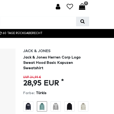
0
60 TAGE RÜCKGABERECHT
JACK & JONES
Jack & Jones Herren Corp Logo
Sweat Hood Basic Kapuzen
Sweatshirt
UVP 34,99 €
*
28,95 EUR
Farbe:
Türkis