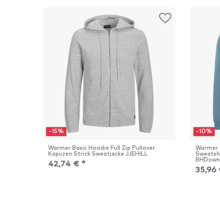
-15%
-10%
Warmer Basic Hoodie Full Zip Pullover
Warmer 
Kapuzen Strick Sweatjacke JJEHILL
Sweatsh
BHDown
42,74 € *
35,96 