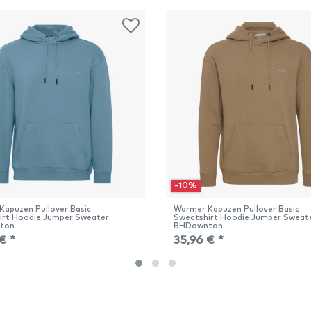
-10%
Kapuzen Pullover Basic
Warmer Kapuzen Pullover Basic
irt Hoodie Jumper Sweater
Sweatshirt Hoodie Jumper Sweat
ton
BHDownton
€ *
35,96 € *