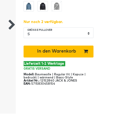
Nur noch 2 verfügbar.
GRÖSSE PULLOVER
In den Warenkorb
Lieferzeit 1-2 Werktage
GRATIS
VERSAND
Modell
:
Baumwolle | Regular fit | Kapuze |
bedruckt | wärmend | Basic-Style
Artikel Nr
.:
12152840 JACK & JONES
EAN
:
5715830458154