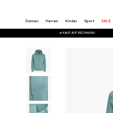
Damen
Herren
Kinder
Sport
SALE
KAUF AUF RECHNUNG