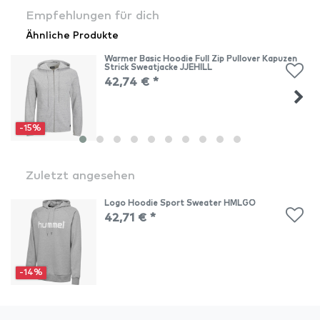
Empfehlungen für dich
Ähnliche Produkte
Warmer Basic Hoodie Full Zip Pullover Kapuzen
Strick Sweatjacke JJEHILL
42,74 € *
-15%
Zuletzt angesehen
Logo Hoodie Sport Sweater HMLGO
42,71 € *
-14%