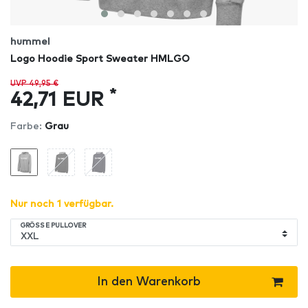
hummel
Logo Hoodie Sport Sweater HMLGO
UVP 49,95 €
*
42,71 EUR
Farbe:
Grau
Nur noch 1 verfügbar.
GRÖSSE PULLOVER
In den Warenkorb