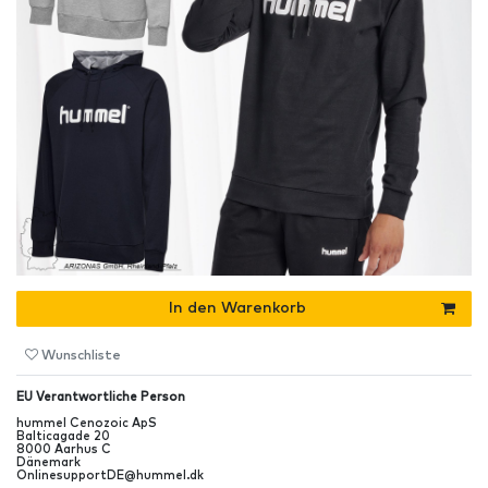
In den Warenkorb
Wunschliste
EU Verantwortliche Person
hummel Cenozoic ApS
Balticagade
20
8000
Aarhus C
Dänemark
OnlinesupportDE@hummel.dk