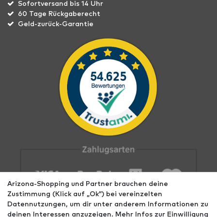
Sofortversand bis 14 Uhr
60 Tage Rückgaberecht
Geld-zurück-Garantie
Arizona-Shopping und Partner brauchen deine
Zustimmung (Klick auf „Ok”) bei vereinzelten
Datennutzungen, um dir unter anderem Informationen zu
deinen Interessen anzuzeigen. Mehr Infos zur Einwilligung