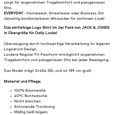
sorgt für angenehmen Tragekomfort und passgenauen
Sitz.
EVERYDAY
- Homewear, Streetwear oder Business. Ein
vielseitig kombinierbarer Allrounder für zeitlosen Look!
Das einfarbige Logo Shirt im 2er Pack von JACK & JONES
in Übergröße für Daily Looks!
Überzeugung durch hochwertige Verarbeitung im legeren
Logodruck Design.
Lockere Regular Fit Passform ermöglicht angenehmen
Tragekomfort und passgenauen Sitz bei jeder Bewegung.
Das Model trägt Größe 3XL und ist 189 cm groß.
Material und Pflege:
100% Baumwolle
40°C Buntwäsche
Nicht bleichen
Schonende Trocknung
Mäßig heiß bügeln