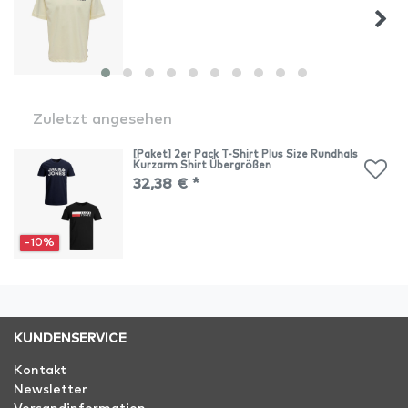
Zuletzt angesehen
[Paket] 2er Pack T-Shirt Plus Size Rundhals
Kurzarm Shirt Übergrößen
32,38 € *
-10%
KUNDENSERVICE
Kontakt
Newsletter