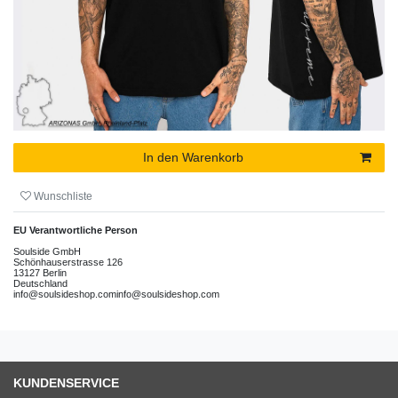
In den Warenkorb
Wunschliste
EU Verantwortliche Person
Soulside GmbH
Schönhauserstrasse
126
13127
Berlin
Deutschland
info@soulsideshop.com
info@soulsideshop.com
KUNDENSERVICE