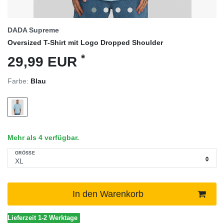
DADA Supreme
Oversized T-Shirt mit Logo Dropped Shoulder
*
29,99 EUR
Farbe:
Blau
Mehr als 4 verfügbar.
GRÖSSE
In den Warenkorb
Lieferzeit 1-2 Werktage