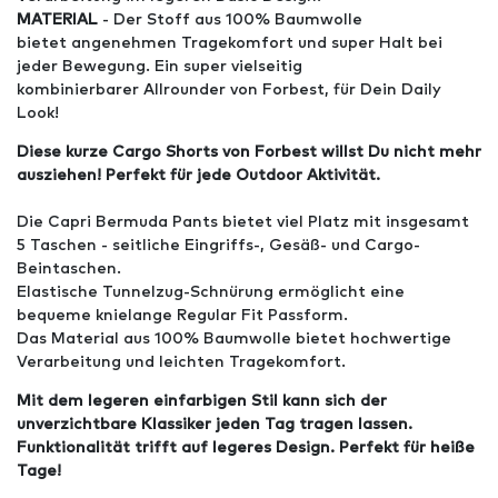
MATERIAL
- Der Stoff aus 100% Baumwolle
bietet angenehmen Tragekomfort und super Halt bei
jeder Bewegung. Ein super vielseitig
kombinierbarer Allrounder von Forbest, für Dein Daily
Look!
Diese kurze Cargo Shorts von Forbest willst Du nicht mehr
ausziehen! Perfekt für jede Outdoor Aktivität.
Die Capri Bermuda Pants bietet viel Platz mit insgesamt
5 Taschen - seitliche Eingriffs-, Gesäß- und Cargo-
Beintaschen.
Elastische Tunnelzug-Schnürung ermöglicht eine
bequeme knielange Regular Fit Passform.
Das Material aus 100% Baumwolle bietet hochwertige
Verarbeitung und leichten Tragekomfort.
Mit dem legeren einfarbigen Stil kann sich der
unverzichtbare Klassiker jeden Tag tragen lassen.
Funktionalität trifft auf legeres Design. Perfekt für heiße
Tage!