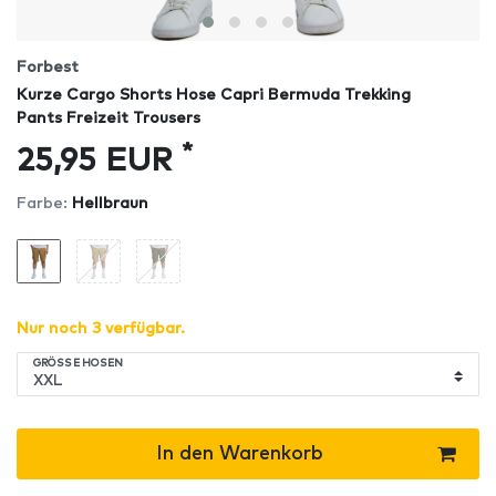
Forbest
Kurze Cargo Shorts Hose Capri Bermuda Trekking
Pants Freizeit Trousers
*
25,95 EUR
Farbe:
Hellbraun
Nur noch 3 verfügbar.
GRÖSSE HOSEN
In den Warenkorb