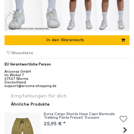
In den Warenkorb
Wunschliste
EU Verantwortliche Person
Arizonas GmbH
Im Winkel
7
67547
Worms
Deutschland
support@arizona-shopping.de
Empfehlungen für dich
Ähnliche Produkte
Kurze Cargo Shorts Hose Capri Bermuda
Trekking Pants Freizeit Trousers
25,95 € *