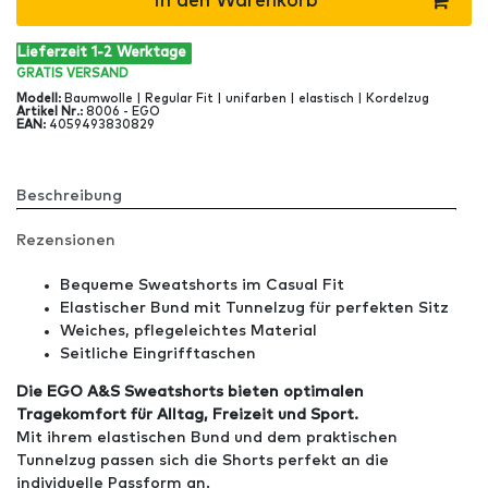
In den Warenkorb
Lieferzeit 1-2 Werktage
GRATIS
VERSAND
Modell
:
Baumwolle | Regular Fit | unifarben | elastisch | Kordelzug
Artikel Nr
.:
8006 - EGO
EAN
:
4059493830829
Beschreibung
Rezensionen
Bequeme Sweatshorts im Casual Fit
Elastischer Bund mit Tunnelzug für perfekten Sitz
Weiches, pflegeleichtes Material
Seitliche Eingrifftaschen
Die EGO A&S Sweatshorts bieten optimalen
Tragekomfort für Alltag, Freizeit und Sport.
Mit ihrem elastischen Bund und dem praktischen
Tunnelzug passen sich die Shorts perfekt an die
individuelle Passform an.