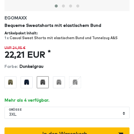
EGOMAXX
Bequeme Sweatshorts mit elastischem Bund
Artikelpaket Inhalt:
1 x
Casual Sweat Shorts mit elastischem Bund und Tunnelzug A&S
UVP 24,95 €
*
22,21 EUR
Farbe:
Dunkelgrau
Mehr als 4 verfügbar.
GRÖSSE