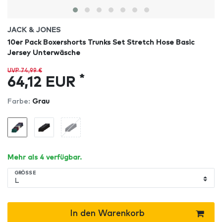
JACK & JONES
10er Pack Boxershorts Trunks Set Stretch Hose Basic
Jersey Unterwäsche
UVP 74,99 €
*
64,12 EUR
Farbe:
Grau
Mehr als 4 verfügbar.
GRÖSSE
In den Warenkorb