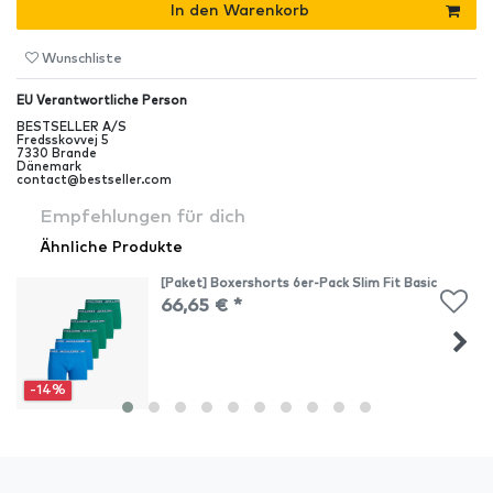
In den Warenkorb
Wunschliste
EU Verantwortliche Person
BESTSELLER A/S
Fredsskovvej
5
7330
Brande
Dänemark
contact@bestseller.com
Empfehlungen für dich
Ähnliche Produkte
[Paket] Boxershorts 6er-Pack Slim Fit Basic
66,65 € *
-14%