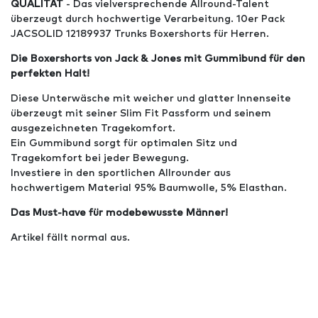
QUALITÄT
- Das vielversprechende Allround-Talent
überzeugt durch hochwertige Verarbeitung. 10er Pack
JACSOLID 12189937 Trunks Boxershorts für Herren.
Die Boxershorts von Jack & Jones
mit Gummibund für den
perfekten Halt!
Diese Unterwäsche mit weicher und glatter Innenseite
überzeugt mit seiner Slim Fit Passform und seinem
ausgezeichneten Tragekomfort.
Ein Gummibund sorgt für optimalen Sitz und
Tragekomfort bei jeder Bewegung.
Investiere in den sportlichen Allrounder aus
hochwertigem Material 95% Baumwolle, 5% Elasthan.
Das Must-have für modebewusste Männer!
Artikel fällt normal aus.