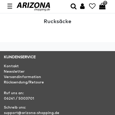
0
☰
Rucksäcke
KUNDENSERVICE
Kontakt
Newsletter
Versandinformation
Rücksendung/Retoure
Ruf uns an:
06241 / 5003701
Schreib uns:
support@arizona-shopping.de