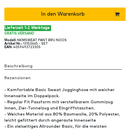
In den Warenkorb
Lieferzeit 1-2 Werktage
GRATIS
VERSAND
Modell
:
NKMSWEAT PANT BRU NOOS
Artikel Nr
.:
13153665 - SET
EAN
:
4059493723305
Beschreibung
Rezensionen
- Komfortable Basic Sweat Jogginghose mit weicher
Innenseite im Doppelpack.
- Regular Fit Passform mit verstellbarem Gummizug
innen, Zier-Tunnelzug und Eingriffstaschen.
- Weiches Material aus 80% Baumwolle, 20% Polyester,
leicht gefüttert durch angeraute Innenseite
- Ein vielseitiges Allrounder Basic, für die meisten