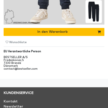
In den Warenkorb
Wunschliste
EU Verantwortliche Person
BESTSELLER A/S
Fredsskovvej
5
7330
Brande
Dänemark
contact@bestseller.com
KUNDENSERVICE
Kontakt
Newsletter