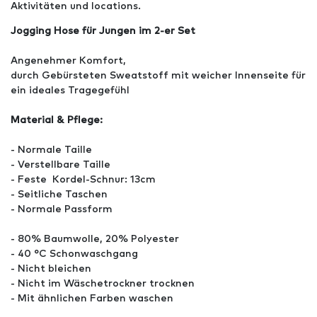
Aktivitäten und locations.
Jogging Hose für Jungen im 2-er Set
Angenehmer Komfort,
durch Gebürsteten Sweatstoff mit weicher Innenseite für
ein ideales Tragegefühl
Material & Pflege:
- Normale Taille
- Verstellbare Taille
- Feste Kordel-Schnur: 13cm
- Seitliche Taschen
- Normale Passform
- 80% Baumwolle, 20% Polyester
- 40 °C Schonwaschgang
- Nicht bleichen
- Nicht im Wäschetrockner trocknen
- Mit ähnlichen Farben waschen