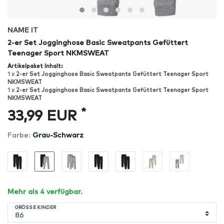
NAME IT
2-er Set Jogginghose Basic Sweatpants Gefüttert
Teenager Sport NKMSWEAT
Artikelpaket Inhalt:
1 x
2-er Set Jogginghose Basic Sweatpants Gefüttert Teenager Sport
NKMSWEAT
1 x
2-er Set Jogginghose Basic Sweatpants Gefüttert Teenager Sport
NKMSWEAT
*
33,99 EUR
Farbe:
Grau-Schwarz
Mehr als 4 verfügbar.
GRÖSSE KINDER