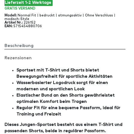
Lieferzeit 1-2 Werktage
GRATIS
VERSAND
Modell
:
Normal Fit | bedruckt | atmungsaktiv | Ohne Verschluss |
modisch-Style
Artikel Nr
.:
226152
EAN
:
5715454880706
Beschreibung
Rezensionen
Sportset mit T-Shirt und Shorts bietet
Bewegungsfreiheit für sportliche Aktivitäten
Wasserbasierter Logodruck sorgt für einen
modernen und sportlichen Look
Elastischer Bund an den Shorts gewährleistet
optimalen Komfort beim Tragen
Regular Fit für eine bequeme Passform, ideal für
Training und Freizeit
Dieses Jungen-Sportset besteht aus einem T-Shirt und
passenden Shorts, beide in regulärer Passform.