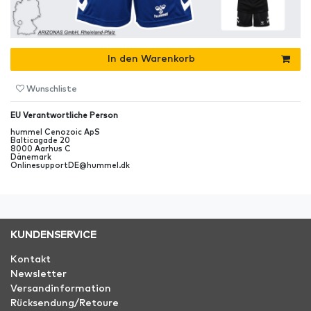
In den Warenkorb
Wunschliste
EU Verantwortliche Person
hummel Cenozoic ApS
Balticagade
20
8000
Aarhus C
Dänemark
OnlinesupportDE@hummel.dk
KUNDENSERVICE
Kontakt
Newsletter
Versandinformation
Rücksendung/Retoure