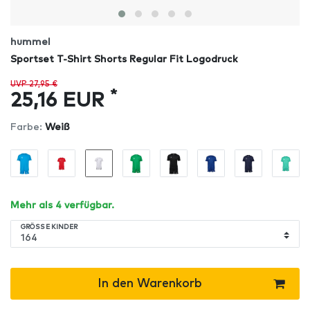
hummel
Sportset T-Shirt Shorts Regular Fit Logodruck
UVP 27,95 €
*
25,16 EUR
Farbe:
Weiß
Mehr als 4 verfügbar.
GRÖSSE KINDER
In den Warenkorb