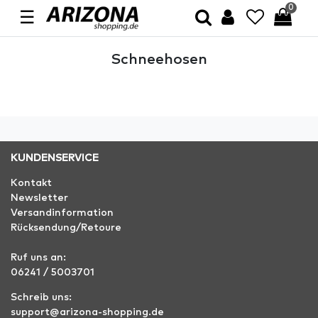
0
☰
Schneehosen
KUNDENSERVICE
Kontakt
Newsletter
Versandinformation
Rücksendung/Retoure
Ruf uns an:
06241 / 5003701
Schreib uns:
support@arizona-shopping.de