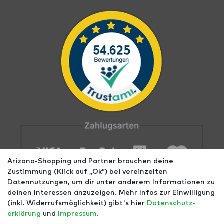
Arizona-Shopping und Partner brauchen deine
Zustimmung (Klick auf „Ok”) bei vereinzelten
Datennutzungen, um dir unter anderem Informationen zu
deinen Interessen anzuzeigen. Mehr Infos zur Einwilligung
(inkl. Widerrufsmöglichkeit) gibt's hier
Daten­schutz­
erklärung
und
Impressum
.
Impressum
AGB
Datenschutz
Widerrufs­recht