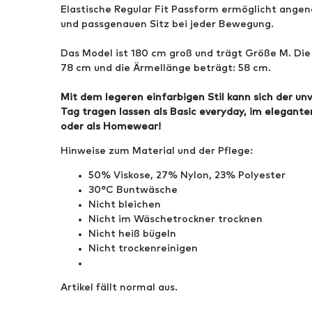
Elastische Regular Fit Passform ermöglicht ang
und passgenauen Sitz bei jeder Bewegung.
Das Model ist 180 cm groß und trägt Größe M. Di
78 cm und die Ärmellänge beträgt: 58 cm.
Mit dem legeren einfarbigen Stil kann sich der un
Tag tragen lassen als Basic everyday, im elegante
oder als Homewear!
Hinweise zum Material und der Pflege:
50% Viskose, 27% Nylon, 23% Polyester
30°C Buntwäsche
Nicht bleichen
Nicht im Wäschetrockner trocknen
Nicht heiß bügeln
Nicht trockenreinigen
Artikel fällt normal aus.