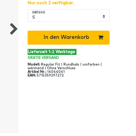
Nur noch 2 verfügbar.
GRÖSSE
In den Warenkorb
Lieferzeit 1-2 Werktage
GRATIS
VERSAND
Modell
:
Regular Fit | Rundhals | unifarben |
wärmend | Ohne Verschluss
Artikel Nr
.:
14044041
EAN
:
5715359297272