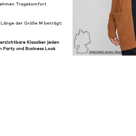
enehmen Tragekomfort
e Länge der Größe M beträgt:
verzichtbare Klassiker jeden
n Party und Business Look