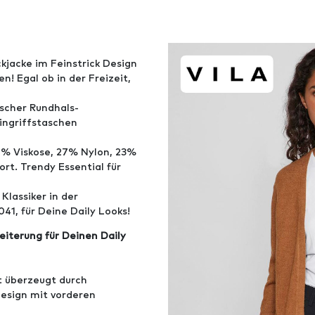
ckjacke im Feinstrick Design
en! Egal ob in der Freizeit,
sischer Rundhals-
ingriffstaschen
0% Viskose, 27% Nylon, 23%
t. Trendy Essential für
Klassiker in der
041, für Deine Daily Looks!
eiterung für Deinen Daily
t überzeugt durch
Design mit vorderen