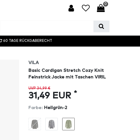
0
60 TAGE RÜCKGABERECHT
VILA
Basic Cardigan Stretch Cozy Knit
Feinstrick Jacke mit Taschen VIRIL
UVP 34,99 €
*
31,49 EUR
Farbe:
Hellgrün-2