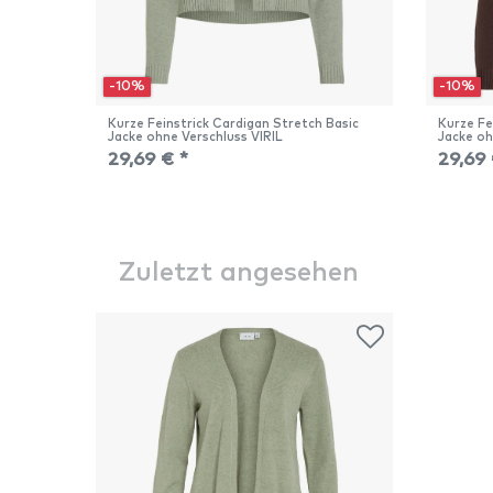
-10%
-10%
Kurze Feinstrick Cardigan Stretch Basic
Kurze Fe
Jacke ohne Verschluss VIRIL
Jacke oh
29,69 € *
29,69 
Zuletzt angesehen