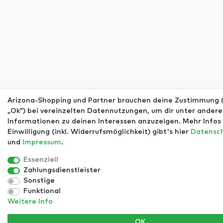
Arizona-Shopping und Partner brauchen deine Zustimmung (
„Ok”) bei vereinzelten Datennutzungen, um dir unter ander
Informationen zu deinen Interessen anzuzeigen. Mehr Infos 
Einwilligung (inkl. Widerrufsmöglichkeit) gibt's hier
Daten­sc
und
Impressum
.
Essenziell
Zahlungsdienstleister
Sonstige
Funktional
Weitere Info
OK