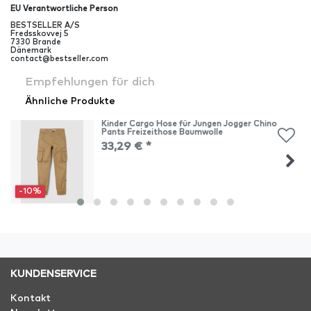
EU Verantwortliche Person
BESTSELLER A/S
Fredsskovvej
5
7330
Brande
Dänemark
contact@bestseller.com
Empfehlungen für dich
Ähnliche Produkte
Kinder Cargo Hose für Jungen Jogger Chino
Pants Freizeithose Baumwolle
33,29 € *
-10%
KUNDENSERVICE
Kontakt