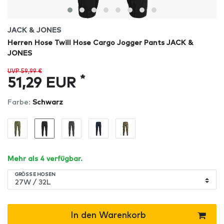
JACK & JONES
Herren Hose Twill Hose Cargo Jogger Pants JACK &
JONES
UVP 59,99 €
*
51,29 EUR
Farbe:
Schwarz
Mehr als 4 verfügbar.
GRÖSSE HOSEN
In den Warenkorb