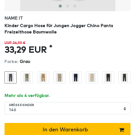
NAME IT
Kinder Cargo Hose für Jungen Jogger Chino Pants
Freizeithose Baumwolle
UVP 36,99 €
*
33,29 EUR
Farbe:
Grau
Mehr als 4 verfügbar.
GRÖSSE KINDER
In den Warenkorb