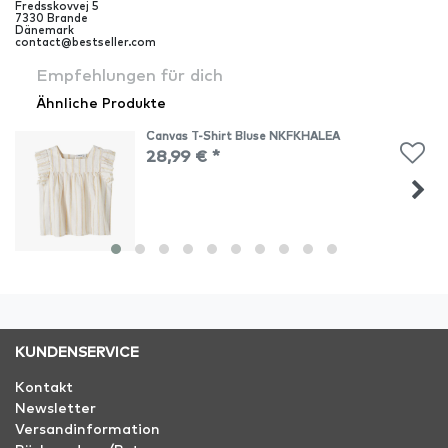
Fredsskovvej
5
7330
Brande
Dänemark
contact@bestseller.com
Empfehlungen für dich
Ähnliche Produkte
Canvas T-Shirt Bluse NKFKHALEA
28,99 € *
KUNDENSERVICE
Kontakt
Newsletter
Versandinformation