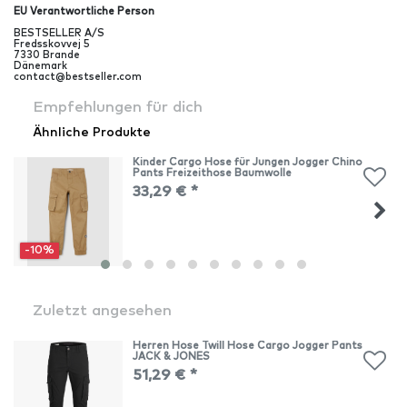
EU Verantwortliche Person
BESTSELLER A/S
Fredsskovvej
5
7330
Brande
Dänemark
contact@bestseller.com
Empfehlungen für dich
Ähnliche Produkte
Kinder Cargo Hose für Jungen Jogger Chino
Pants Freizeithose Baumwolle
33,29 € *
-10%
Zuletzt angesehen
Herren Hose Twill Hose Cargo Jogger Pants
JACK & JONES
51,29 € *