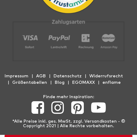
Impressum
AGB
Datenschutz
Widerrufs­recht
Größentabellen
Blog
EGOMAXX
enflame
Finde mehr Inspiration:
*Alle Preise inkl. ges. MwSt. zzgl.
Versandkosten
- ©
Copyright 2021 | Alle Rechte vorbehalten.