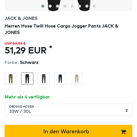
JACK & JONES
Herren Hose Twill Hose Cargo Jogger Pants JACK &
JONES
UVP 59,99 €
*
51,29 EUR
Farbe:
Schwarz
Mehr als 4 verfügbar.
GRÖSSE HOSEN
In den Warenkorb