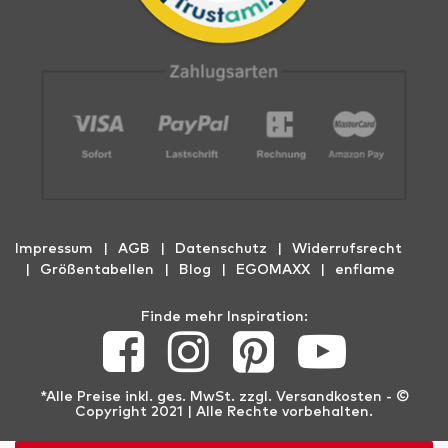
Impressum
AGB
Datenschutz
Widerrufs­recht
Größentabellen
Blog
EGOMAXX
enflame
Finde mehr Inspiration:
*Alle Preise inkl. ges. MwSt. zzgl.
Versandkosten
- ©
Copyright 2021 | Alle Rechte vorbehalten.