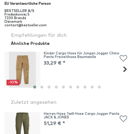
EU Verantwortliche Person
BESTSELLER A/S
Fredsskovvej
5
7330
Brande
Dänemark
contact@bestseller.com
Empfehlungen für dich
Ähnliche Produkte
Kinder Cargo Hose für Jungen Jogger Chino
Pants Freizeithose Baumwolle
33,29 € *
-10%
Zuletzt angesehen
Herren Hose Twill Hose Cargo Jogger Pants
JACK & JONES
51,29 € *