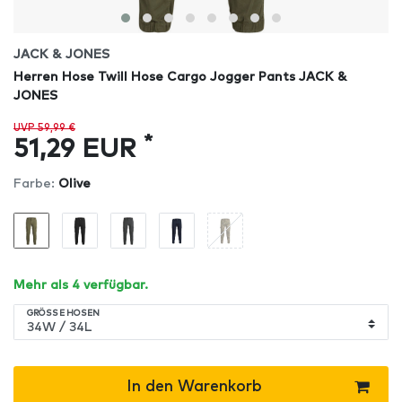
JACK & JONES
Herren Hose Twill Hose Cargo Jogger Pants JACK &
JONES
UVP 59,99 €
*
51,29 EUR
Farbe:
Olive
Mehr als 4 verfügbar.
GRÖSSE HOSEN
In den Warenkorb