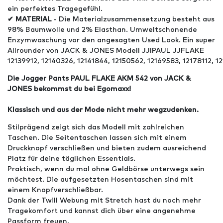
ein perfektes Tragegefühl.
✔ MATERIAL
- Die Materialzusammensetzung besteht aus
98% Baumwolle und 2% Elasthan. Umweltschonende
Enzymwaschung vor den angesagten Used Look. Ein super
Allrounder von JACK & JONES Modell JJIPAUL JJFLAKE
12139912, 12140326, 12141844, 12150562, 12169583, 12178112, 12
Die Jogger Pants PAUL FLAKE AKM 542 von JACK &
JONES bekommst du bei Egomaxx!
Klassisch und aus der Mode nicht mehr wegzudenken.
Stilprägend zeigt sich das Modell mit zahlreichen
Taschen. Die Seitentaschen lassen sich mit einem
Druckknopf verschließen und bieten zudem ausreichend
Platz für deine täglichen Essentials.
Praktisch, wenn du mal ohne Geldbörse unterwegs sein
möchtest. Die aufgesetzten Hosentaschen sind mit
einem Knopfverschließbar.
Dank der Twill Webung mit Stretch hast du noch mehr
Tragekomfort und kannst dich über eine angenehme
Passform freuen.