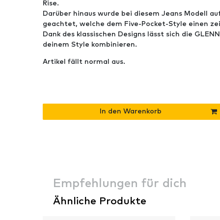
Rise.
Darüber hinaus wurde bei diesem Jeans Modell au
geachtet, welche dem Five-Pocket-Style einen ze
Dank des klassischen Designs lässt sich die GLEN
deinem Style kombinieren.
Artikel fällt normal aus.
In den Warenkorb
Empfehlungen für dich
Ähnliche Produkte