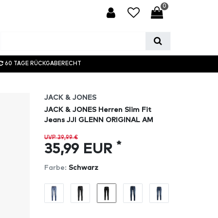
0
60 TAGE RÜCKGABERECHT
JACK & JONES
JACK & JONES Herren Slim Fit
Jeans JJI GLENN ORIGINAL AM
UVP 39,99 €
*
35,99 EUR
Farbe:
Schwarz