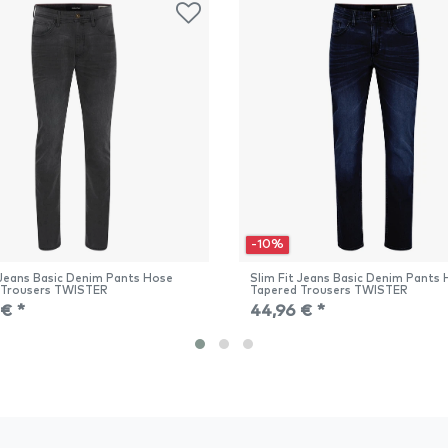
-10%
 Jeans Basic Denim Pants Hose
Slim Fit Jeans Basic Denim Pants
 Trousers TWISTER
Tapered Trousers TWISTER
 € *
44,96 € *