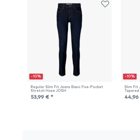
-10%
-10%
Regular Slim Fit Jeans Basic Five-Pocket
Slim Fit
Stretch Hose JOSH
Tapered
53,99 € *
44,96