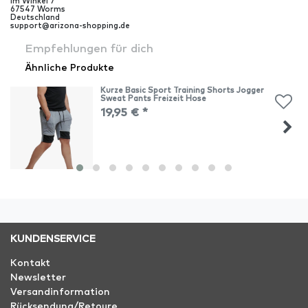
Im Winkel
7
67547
Worms
Deutschland
support@arizona-shopping.de
Empfehlungen für dich
Ähnliche Produkte
Kurze Basic Sport Training Shorts Jogger
Sweat Pants Freizeit Hose
19,95 € *
KUNDENSERVICE
Kontakt
Newsletter
Versandinformation
Rücksendung/Retoure