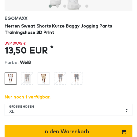
EGOMAXX
Herren Sweat Shorts Kurze Baggy Jogging Pants
Trainingshose 3D Print
UVP 39,95 €
*
13,50 EUR
Farbe:
Weiß
Nur noch 1 verfügbar.
GRÖSSE HOSEN
In den Warenkorb