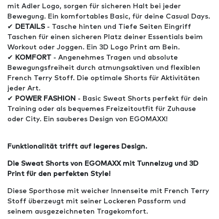
mit Adler Logo, sorgen für sicheren Halt bei jeder
Bewegung. Ein komfortables Basic, für deine Casual Days.
✔
DETAILS
- Tasche hinten und Tiefe Seiten Eingriff
Taschen für einen sicheren Platz deiner Essentials beim
Workout oder Joggen. Ein 3D Logo Print am Bein.
✔
KOMFORT
- Angenehmes Tragen und absolute
Bewegungsfreiheit durch atmungsaktiven und flexiblen
French Terry Stoff. Die optimale Shorts für Aktivitäten
jeder Art.
✔
POWER FASHION
- Basic Sweat Shorts perfekt für dein
Training oder als bequemes Freizeitoutfit für Zuhause
oder City. Ein sauberes Design von EGOMAXX!
Funktionalität trifft auf legeres Design.
Die Sweat Shorts von EGOMAXX mit Tunnelzug und 3D
Print für den perfekten Style!
Diese Sporthose mit weicher Innenseite mit French Terry
Stoff überzeugt mit seiner Lockeren Passform und
seinem ausgezeichneten Tragekomfort.