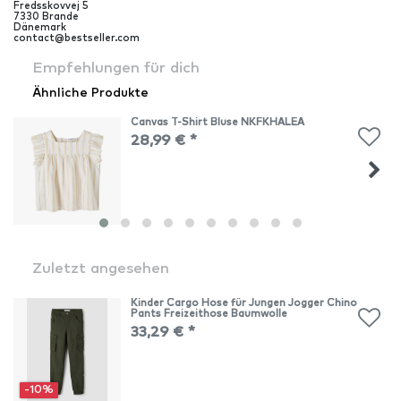
Fredsskovvej
5
7330
Brande
Dänemark
contact@bestseller.com
Empfehlungen für dich
Ähnliche Produkte
Canvas T-Shirt Bluse NKFKHALEA
28,99 € *
Zuletzt angesehen
Kinder Cargo Hose für Jungen Jogger Chino
Pants Freizeithose Baumwolle
33,29 € *
-10%