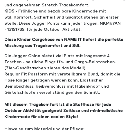
und angenehmen Stretch Tragekomfort.
KIDS
- Fröhliche und bezahlbare Kindermode mit
Stil. Komfort, Sicherheit und Qualität stehen an erster
Stelle. Diese Jogger Pants kann jeder tragen, NKMRYAN
- 13151735, für jede Outdoor Aktivität!
Diese Kinder Cargohose von NAME IT liefert die perfekte
Mischung aus Tragekomfort und Stil.
Die Jogger Chino bietet viel Platz mit insgesamt 4
Taschen - seitliche Eingriffs- und Cargo-Beintaschen.
(Zier-Gesäßtaschen zieren das Modell).
Regular Fit Passform mit verstellbarem Bund, damit die
Hose länger getragen werden kann. Elastischer
Beinabschluss, Reißverschluss mit Hakenknopf und
Gürtelschlaufen vervollständigen den Schnitt.
Mit diesem Tragekomfort ist die Stoffhose für jede
Outdoor Aktivität geeignet! Zeitlose und minimalistische
Kindermode für einen coolen Style!
Hinweise zum Material und der Pflege: