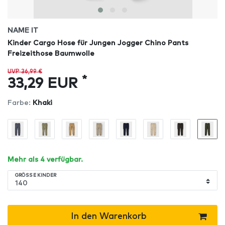
NAME IT
Kinder Cargo Hose für Jungen Jogger Chino Pants
Freizeithose Baumwolle
UVP 36,99 €
*
33,29 EUR
Farbe:
Khaki
Mehr als 4 verfügbar.
GRÖSSE KINDER
In den Warenkorb